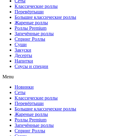
Сеты
Классические роллы
Перевёртыши
Большие классические роллы
Жареные роллы
Роллы Premium
Запечённые роллы
Спринг Роллы
Суши
Закуски
Десерты
Напитки
Соусы и специи
Menu
Новинки
Сеты
Классические роллы
Перевёртыши
Большие классические роллы
Жареные роллы
Роллы Premium
Запечённые роллы
Спринг Роллы