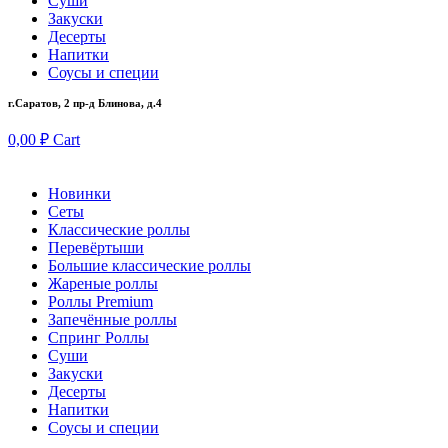
Суши
Закуски
Десерты
Напитки
Соусы и специи
г.Саратов, 2 пр-д Блинова, д.4
0,00
₽
Cart
Новинки
Сеты
Классические роллы
Перевёртыши
Большие классические роллы
Жареные роллы
Роллы Premium
Запечённые роллы
Спринг Роллы
Суши
Закуски
Десерты
Напитки
Соусы и специи