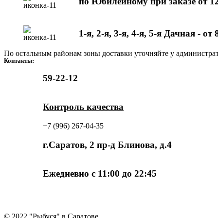
по Юбилейному при заказе от 1
1-я, 2-я, 3-я, 4-я, 5-я Дачная - от
По остальным районам зоны доставки уточняйте у администрат
Контакты:
59-22-12
Контроль качества
+7 (996) 267-04-35
г.Саратов, 2 пр-д Блинова, д.4
Ежедневно с 11:00 до 22:45
© 2022 "Рыбуся" в Саратове