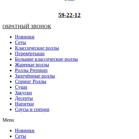
59-22-12
ОБРАТНЫЙ ЗВОНОК
Новинки
Сеты
Классические роллы
Перевёртыши
Большие классические роллы
Жареные роллы
Роллы Premium
Запечённые роллы
Спринг Роллы
Суши
Закуски
Десерты
Напитки
Соусы и специи
Menu
Новинки
Сеты