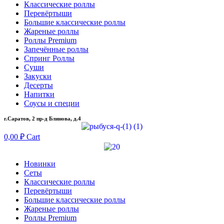
Классические роллы
Перевёртыши
Большие классические роллы
Жареные роллы
Роллы Premium
Запечённые роллы
Спринг Роллы
Суши
Закуски
Десерты
Напитки
Соусы и специи
г.Саратов, 2 пр-д Блинова, д.4
0,00
₽
Cart
Новинки
Сеты
Классические роллы
Перевёртыши
Большие классические роллы
Жареные роллы
Роллы Premium