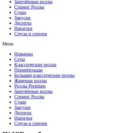
Запечённые роллы
Спринг Роллы
Суши
Закуски
Десерты
Напитки
Соусы и специи
Menu
Новинки
Сеты
Классические роллы
Перевёртыши
Большие классические роллы
Жареные роллы
Роллы Premium
Запечённые роллы
Спринг Роллы
Суши
Закуски
Десерты
Напитки
Соусы и специи