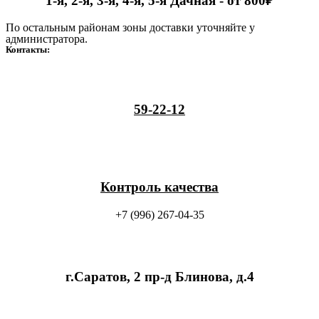
1-я, 2-я, 3-я, 4-я, 5-я Дачная - от 800₽
По остальным районам зоны доставки уточняйте у
администратора.
Контакты:
59-22-12
Контроль качества
+7 (996) 267-04-35
г.Саратов, 2 пр-д Блинова, д.4