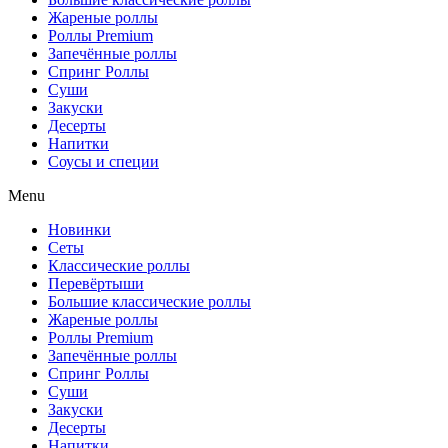
Жареные роллы
Роллы Premium
Запечённые роллы
Спринг Роллы
Суши
Закуски
Десерты
Напитки
Соусы и специи
Menu
Новинки
Сеты
Классические роллы
Перевёртыши
Большие классические роллы
Жареные роллы
Роллы Premium
Запечённые роллы
Спринг Роллы
Суши
Закуски
Десерты
Напитки