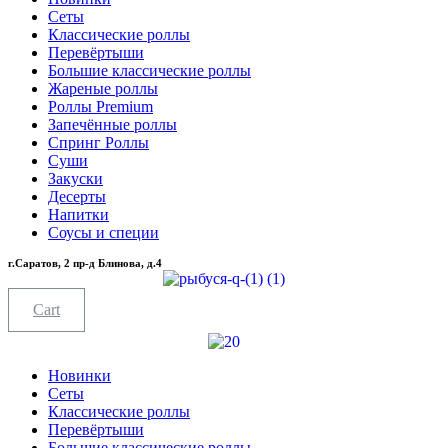
Сеты
Классические роллы
Перевёртыши
Большие классические роллы
Жареные роллы
Роллы Premium
Запечённые роллы
Спринг Роллы
Суши
Закуски
Десерты
Напитки
Соусы и специи
г.Саратов, 2 пр-д Блинова, д.4
Cart
Новинки
Сеты
Классические роллы
Перевёртыши
Большие классические роллы