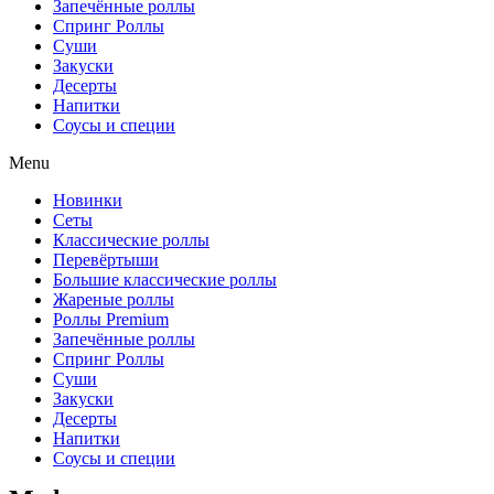
Запечённые роллы
Спринг Роллы
Суши
Закуски
Десерты
Напитки
Соусы и специи
Menu
Новинки
Сеты
Классические роллы
Перевёртыши
Большие классические роллы
Жареные роллы
Роллы Premium
Запечённые роллы
Спринг Роллы
Суши
Закуски
Десерты
Напитки
Соусы и специи