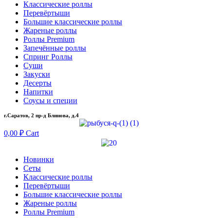
Классические роллы
Перевёртыши
Большие классические роллы
Жареные роллы
Роллы Premium
Запечённые роллы
Спринг Роллы
Суши
Закуски
Десерты
Напитки
Соусы и специи
г.Саратов, 2 пр-д Блинова, д.4
0,00
₽
Cart
Новинки
Сеты
Классические роллы
Перевёртыши
Большие классические роллы
Жареные роллы
Роллы Premium