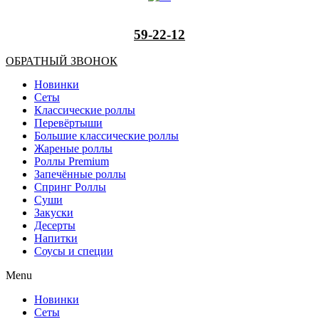
59-22-12
ОБРАТНЫЙ ЗВОНОК
Новинки
Сеты
Классические роллы
Перевёртыши
Большие классические роллы
Жареные роллы
Роллы Premium
Запечённые роллы
Спринг Роллы
Суши
Закуски
Десерты
Напитки
Соусы и специи
Menu
Новинки
Сеты