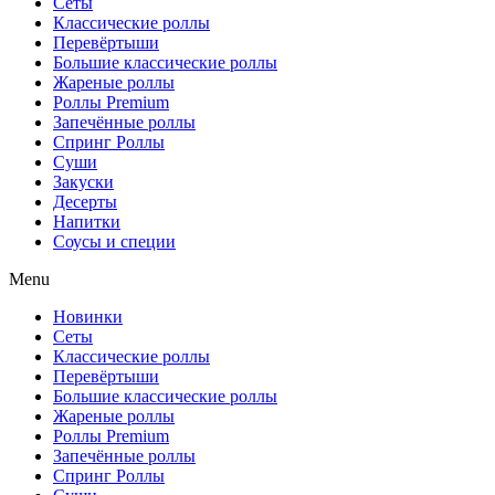
Сеты
Классические роллы
Перевёртыши
Большие классические роллы
Жареные роллы
Роллы Premium
Запечённые роллы
Спринг Роллы
Суши
Закуски
Десерты
Напитки
Соусы и специи
Menu
Новинки
Сеты
Классические роллы
Перевёртыши
Большие классические роллы
Жареные роллы
Роллы Premium
Запечённые роллы
Спринг Роллы