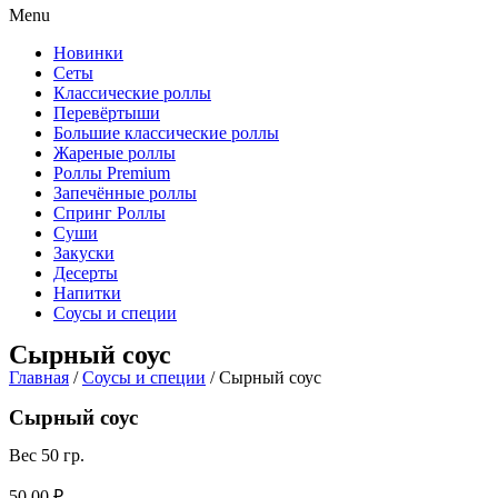
Menu
Новинки
Сеты
Классические роллы
Перевёртыши
Большие классические роллы
Жареные роллы
Роллы Premium
Запечённые роллы
Спринг Роллы
Суши
Закуски
Десерты
Напитки
Соусы и специи
Сырный соус
Главная
/
Соусы и специи
/ Сырный соус
Сырный соус
Вес 50 гр.
50,00
₽