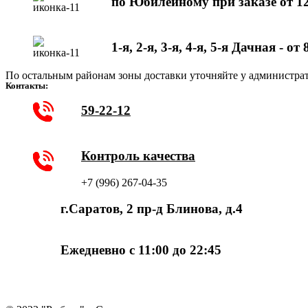
по Юбилейному при заказе от 1
1-я, 2-я, 3-я, 4-я, 5-я Дачная - от
По остальным районам зоны доставки уточняйте у администрат
Контакты:
59-22-12
Контроль качества
+7 (996) 267-04-35
г.Саратов, 2 пр-д Блинова, д.4
Ежедневно с 11:00 до 22:45