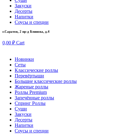
Суши
Закуски
Десерты
Напитки
Соусы и специи
г.Саратов, 2 пр-д Блинова, д.4
0,00
₽
Cart
Новинки
Сеты
Классические роллы
Перевёртыши
Большие классические роллы
Жареные роллы
Роллы Premium
Запечённые роллы
Спринг Роллы
Суши
Закуски
Десерты
Напитки
Соусы и специи